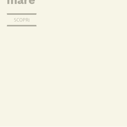
mare
SCOPRI