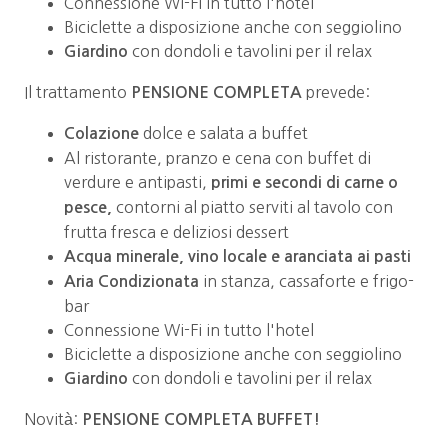
Connessione Wi-Fi in tutto l'hotel
Biciclette a disposizione anche con seggiolino
con dondoli e tavolini per il relax
Giardino
Il trattamento
prevede:
PENSIONE COMPLETA
dolce e salata a buffet
Colazione
Al ristorante, pranzo e cena con buffet di
verdure e antipasti,
primi e secondi di carne o
contorni al piatto serviti al tavolo con
pesce,
frutta fresca e deliziosi dessert
Acqua minerale, vino locale e aranciata ai pasti
in stanza, cassaforte e frigo-
Aria Condizionata
bar
Connessione Wi-Fi in tutto l'hotel
Biciclette a disposizione anche con seggiolino
con dondoli e tavolini per il relax
Giardino
Novità:
PENSIONE COMPLETA BUFFET!