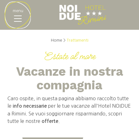
menu
Home >
Trattamenti
Estate al mare
Vacanze in nostra
compagnia
Caro ospite, in questa pagina abbiamo raccolto tutte
le
per le tue vacanze all'Hotel NOIDUE
info necessarie
a Rimini. Se vuoi soggiornare risparmiando, scopri
tutte le nostre
.
offerte