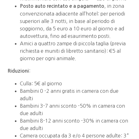
, in zona
Posto auto recintato e a pagamento
convenzionata adiacente all’hotel: per periodi
superiori alle 3 notti, in base al periodo di
soggiorno, da 5 euro a 10 euro al giorno e ad
autovettura, fino ad esaurimento posti.
Amici a quattro zampe di piccola taglia (previa
richiesta e muniti di libretto sanitario): €5 al
giorno per ogni animale.
:
Riduzioni
Culla: 5€ al giorno
Bambini 0 -2 anni gratis in camera con due
adulti
Bambini 3-7 anni sconto -50% in camera con
due adulti
Bambini 8-12 anni sconto -30% in camera con
due adulti
Camera occupata da 3 e/o 4 persone adulte: 3°