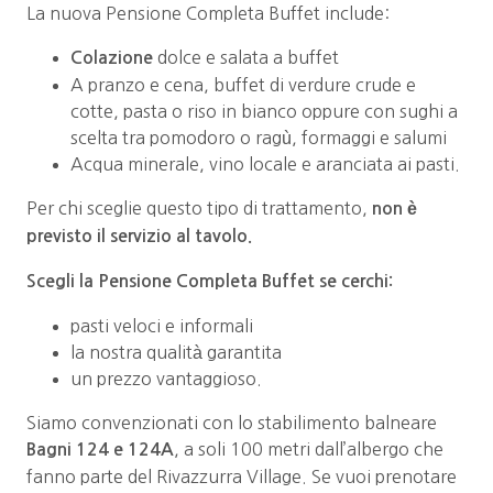
La nuova Pensione Completa Buffet include:
dolce e salata a buffet
Colazione
A pranzo e cena, buffet di verdure crude e
cotte, pasta o riso in bianco oppure con sughi a
scelta tra pomodoro o ragù, formaggi e salumi
Acqua minerale, vino locale e aranciata ai pasti.
Per chi sceglie questo tipo di trattamento,
non è
previsto il servizio al tavolo.
Scegli la Pensione Completa Buffet se cerchi:
pasti veloci e informali
la nostra qualità garantita
un prezzo vantaggioso.
Siamo convenzionati con lo stabilimento balneare
, a soli 100 metri dall’albergo che
Bagni 124 e 124A
fanno parte del Rivazzurra Village. Se vuoi prenotare